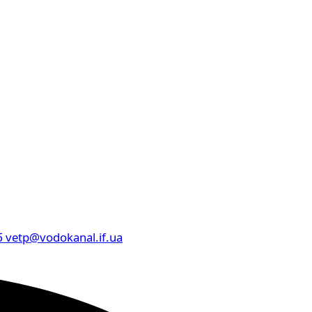
б
vetp@vodokanal.if.ua