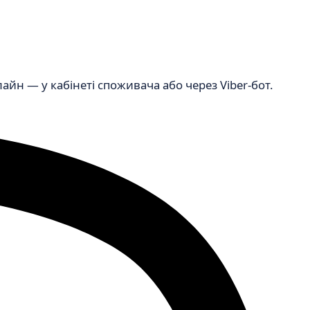
н — у кабінеті споживача або через Viber-бот.