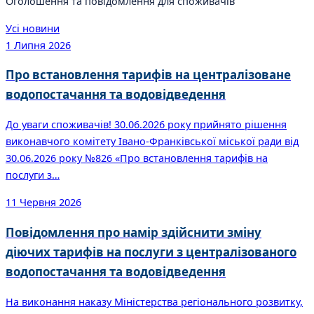
Оголошення та повідомлення для споживачів
Усі новини
1 Липня 2026
Про встановлення тарифів на централізоване
водопостачання та водовідведення
До уваги споживачів! 30.06.2026 року прийнято рішення
виконавчого комітету Івано-Франківської міської ради від
30.06.2026 року №826 «Про встановлення тарифів на
послуги з…
11 Червня 2026
Повідомлення про намір здійснити зміну
діючих тарифів на послуги з централізованого
водопостачання та водовідведення
На виконання наказу Міністерства регіонального розвитку,