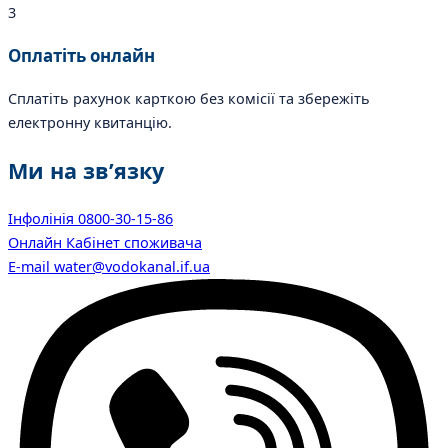
3
Оплатіть онлайн
Сплатіть рахунок карткою без комісії та збережіть
електронну квитанцію.
Ми
на зв’язку
Інфолінія
0800-30-15-86
Онлайн
Кабінет споживача
E-mail
water@vodokanal.if.ua