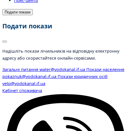
Прес-центр
Подати покази
Подати покази
Надішліть покази лічильників на відповідну електронну
адресу або скористайтеся онлайн-сервісами.
Загальні питання
water@vodokanal.if.ua
Покази населення
pokaznuk@vodokanal.if.ua
Покази юридичних осіб
vetp@vodokanal.if.ua
Кабінет споживача