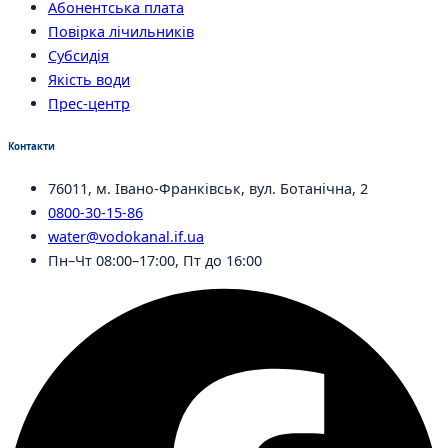
Абонентська плата
Повірка лічильників
Субсидія
Якість води
Прес-центр
Контакти
76011, м. Івано-Франківськ, вул. Ботанічна, 2
0800-30-15-86
water@vodokanal.if.ua
Пн–Чт 08:00–17:00, Пт до 16:00