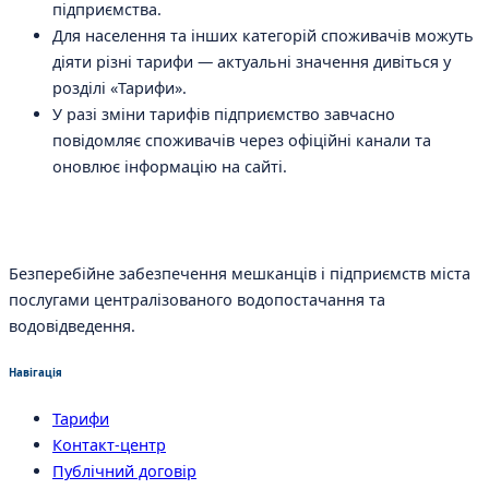
підприємства.
Для населення та інших категорій споживачів можуть
діяти різні тарифи — актуальні значення дивіться у
розділі «Тарифи».
У разі зміни тарифів підприємство завчасно
повідомляє споживачів через офіційні канали та
оновлює інформацію на сайті.
Безперебійне забезпечення мешканців і підприємств міста
послугами централізованого водопостачання та
водовідведення.
Навігація
Тарифи
Контакт-центр
Публічний договір