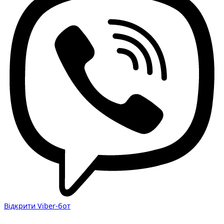
Відкрити Viber-бот