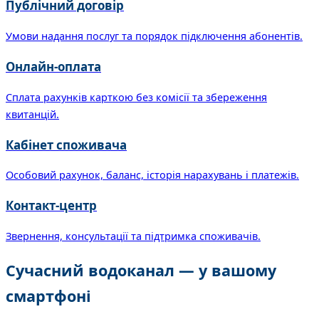
Публічний договір
Умови надання послуг та порядок підключення абонентів.
Онлайн-оплата
Сплата рахунків карткою без комісії та збереження
квитанцій.
Кабінет споживача
Особовий рахунок, баланс, історія нарахувань і платежів.
Контакт-центр
Звернення, консультації та підтримка споживачів.
Сучасний водоканал — у вашому
смартфоні