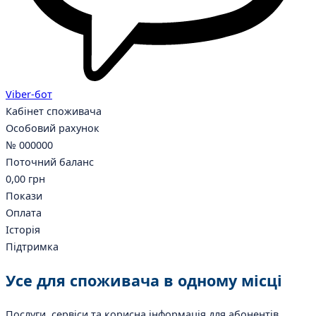
Viber-бот
Кабінет споживача
Особовий рахунок
№ 000000
Поточний баланс
0,00 грн
Покази
Оплата
Історія
Підтримка
Усе для споживача
в одному місці
Послуги, сервіси та корисна інформація для абонентів