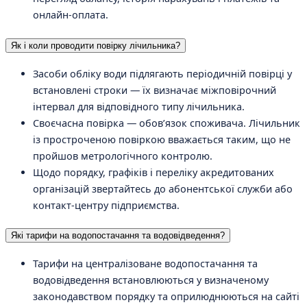
онлайн-оплата.
Як і коли проводити повірку лічильника?
Засоби обліку води підлягають періодичній повірці у
встановлені строки — їх визначає міжповірочний
інтервал для відповідного типу лічильника.
Своєчасна повірка — обовʼязок споживача. Лічильник
із простроченою повіркою вважається таким, що не
пройшов метрологічного контролю.
Щодо порядку, графіків і переліку акредитованих
організацій звертайтесь до абонентської служби або
контакт-центру підприємства.
Які тарифи на водопостачання та водовідведення?
Тарифи на централізоване водопостачання та
водовідведення встановлюються у визначеному
законодавством порядку та оприлюднюються на сайті