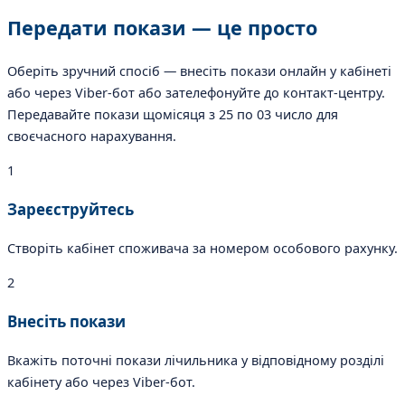
Передати покази —
це просто
Оберіть зручний спосіб — внесіть покази онлайн у кабінеті
або через Viber-бот або зателефонуйте до контакт-центру.
Передавайте покази щомісяця з 25 по 03 число для
своєчасного нарахування.
1
Зареєструйтесь
Створіть кабінет споживача за номером особового рахунку.
2
Внесіть покази
Вкажіть поточні покази лічильника у відповідному розділі
кабінету або через Viber-бот.