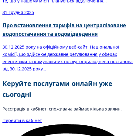
те, що у нашому місті планується відключення…
31 Грудня 2025
Про встановлення тарифів на централізоване
водопостачання та водовідведення
30.12.2025 року на офіційному веб-сайті Національної
комісії, що здійснює державне регулювання у сферах
енергетики та комунальних послуг оприлюднена постанова
від 30.12.2025 року…
Керуйте послугами онлайн уже
сьогодні
Реєстрація в кабінеті споживача займає кілька хвилин.
Перейти в кабінет