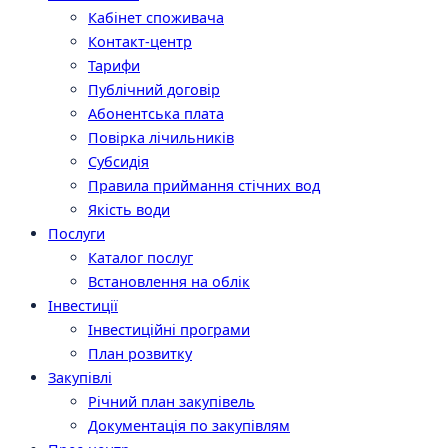
Кабінет споживача
Контакт-центр
Тарифи
Публічний договір
Абонентська плата
Повірка лічильників
Субсидія
Правила приймання стічних вод
Якість води
Послуги
Каталог послуг
Встановлення на облік
Інвестиції
Інвестиційні програми
План розвитку
Закупівлі
Річний план закупівель
Документація по закупівлям