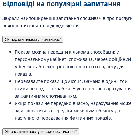
Відповіді на
популярні запитання
Зібрали найпоширеніші запитання споживачів про послуги
водопостачання та водовідведення.
Як подати покази лічильника?
Покази можна передати кількома способами: у
персональному кабінеті споживача, через офіційний
Viber-бот або електронною поштою на адресу для
показів.
Передавайте покази щомісяця, бажано в один і той
самий період — це забезпечує коректне нарахування
за фактичним споживанням.
Якщо покази не передано вчасно, нарахування може
здійснюватися за середньомісячним обсягом до
наступного передавання фактичних показів.
Як оплатити послуги водопостачання?