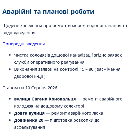
Аварійні та планові роботи
Щоденне зведення про ремонти мереж водопостачання та
водовідведення.
Попередні зведення
Чистка колодязів дощової каналізації згідно заявок
служби оперативного реагування
Виконання заявок на контролі 15 – 80 ( засмічення
дворової к-ції )
Станом на 10 Серпня 2026
вулиця Євгена Коновальця
— ремонт аварійного
колодязя на дощовому колекторі
Довга вулиця
— ремонт аварійного люка
Довженка 20
— підготовка розкопки до
асфальтування