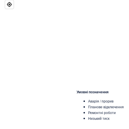
Умовні позначення
Аварія / прорив
Планове відключення
Ремонтні роботи
Низький тиск