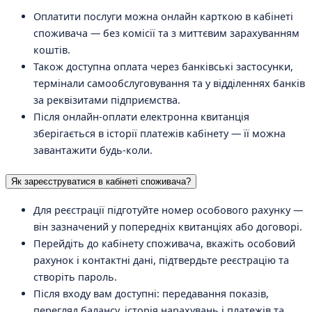
Оплатити послуги можна онлайн карткою в кабінеті
споживача — без комісії та з миттєвим зарахуванням
коштів.
Також доступна оплата через банківські застосунки,
термінали самообслуговування та у відділеннях банків
за реквізитами підприємства.
Після онлайн-оплати електронна квитанція
зберігається в історії платежів кабінету — її можна
завантажити будь-коли.
Як зареєструватися в кабінеті споживача?
Для реєстрації підготуйте номер особового рахунку —
він зазначений у попередніх квитанціях або договорі.
Перейдіть до кабінету споживача, вкажіть особовий
рахунок і контактні дані, підтвердьте реєстрацію та
створіть пароль.
Після входу вам доступні: передавання показів,
перегляд балансу, історія нарахувань і платежів та