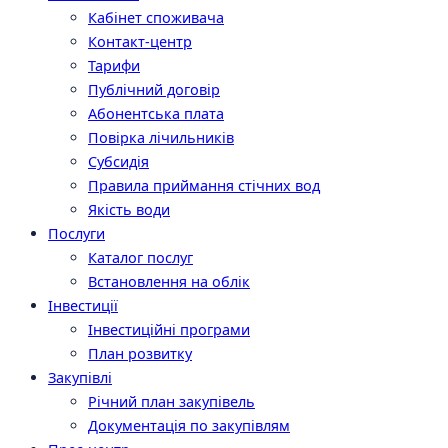
Кабінет споживача
Контакт-центр
Тарифи
Публічний договір
Абонентська плата
Повірка лічильників
Субсидія
Правила приймання стічних вод
Якість води
Послуги
Каталог послуг
Встановлення на облік
Інвестиції
Інвестиційні програми
План розвитку
Закупівлі
Річний план закупівель
Документація по закупівлям