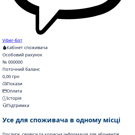
Viber-бот
Кабінет споживача
Особовий рахунок
№ 000000
Поточний баланс
0,00 грн
Покази
Оплата
Історія
Підтримка
Усе для споживача
в одному місці
Послуги, сервіси та корисна інформація для абонентів