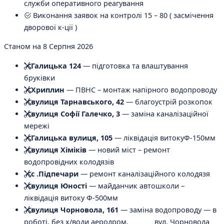
служби оперативного реагування
Виконання заявок на контролі 15 – 80 ( засмічення
дворової к-ції )
Станом на 8 Серпня 2026
Галицька 124
— підготовка та влаштування
бруківки
Хриплин
— ПВНС – монтаж напірного водопроводу
вулиця Тарнавського, 42
— благоустрій розкопок
вулиця Софії Галечко, 3
— заміна каналізаційної
мережі
Галицька вулиця, 105
— ліквідація витокуФ-150мм
вулиця Хіміків
— новий міст – ремонт
водопровідних колодязів
с .Підпечари
— ремонт каналізаційного колодязя
вулиця Юності
— майданчик автошколи –
ліквідація витоку Ф-500мм
вулиця Чорновола, 161
— заміна водопроводу
— в
роботі. без х/води аеродром, вул. Чорновола