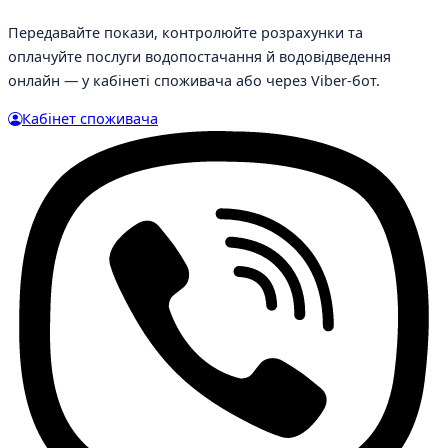
Передавайте покази, контролюйте розрахунки та
оплачуйте послуги водопостачання й водовідведення
онлайн — у кабінеті споживача або через Viber-бот.
Кабінет споживача