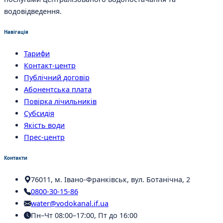
водовідведення.
Навігація
Тарифи
Контакт-центр
Публічний договір
Абонентська плата
Повірка лічильників
Субсидія
Якість води
Прес-центр
Контакти
76011, м. Івано-Франківськ, вул. Ботанічна, 2
0800-30-15-86
water@vodokanal.if.ua
Пн–Чт 08:00–17:00, Пт до 16:00