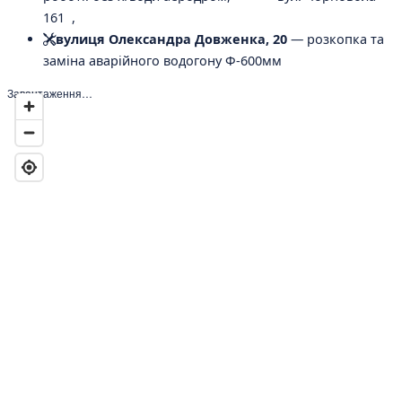
161 ,
вулиця Олександра Довженка, 20
— розкопка та
заміна аварійного водогону Ф-600мм
Завантаження…