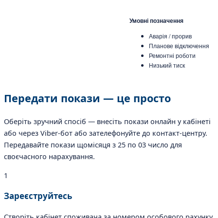
Умовні позначення
Аварія / прорив
Планове відключення
Ремонтні роботи
Низький тиск
Передати покази —
це просто
Оберіть зручний спосіб — внесіть покази онлайн у кабінеті
або через Viber-бот або зателефонуйте до контакт-центру.
Передавайте покази щомісяця з 25 по 03 число для
своєчасного нарахування.
1
Зареєструйтесь
Створіть кабінет споживача за номером особового рахунку.