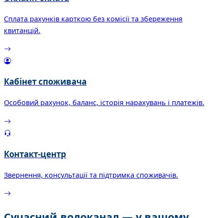
Сплата рахунків карткою без комісії та збереження
квитанцій.
Кабінет споживача
Особовий рахунок, баланс, історія нарахувань і платежів.
Контакт-центр
Звернення, консультації та підтримка споживачів.
Сучасний водоканал — у вашому