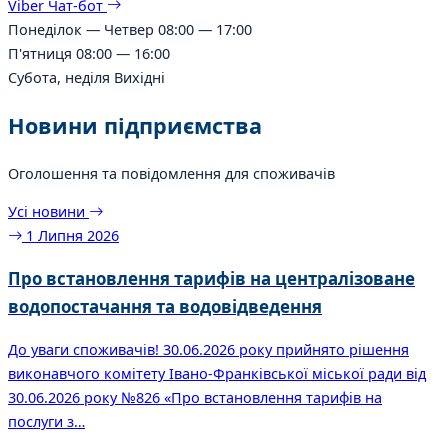
Viber
Чат-бот
Понеділок — Четвер
08:00 — 17:00
П'ятниця
08:00 — 16:00
Субота, неділя
Вихідні
Новини підприємства
Оголошення та повідомлення для споживачів
Усі новини
1 Липня 2026
Про встановлення тарифів на централізоване
водопостачання та водовідведення
До уваги споживачів! 30.06.2026 року прийнято рішення
виконавчого комітету Івано-Франківської міської ради від
30.06.2026 року №826 «Про встановлення тарифів на
послуги з…