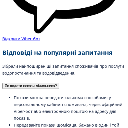
Відкрити Viber-бот
Відповіді на
популярні запитання
Зібрали найпоширеніші запитання споживачів про послуги
водопостачання та водовідведення.
Як подати покази лічильника?
Покази можна передати кількома способами: у
персональному кабінеті споживача, через офіційний
Viber-бот або електронною поштою на адресу для
показів.
Передавайте покази щомісяця, бажано в один і той