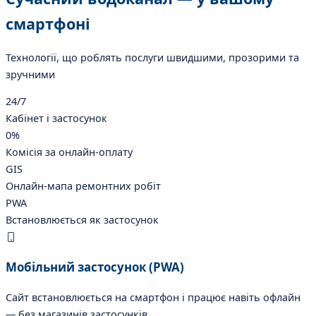
смартфоні
Технології, що роблять послуги швидшими, прозорими та
зручними
24/7
Кабінет і застосунок
0%
Комісія за онлайн-оплату
GIS
Онлайн-мапа ремонтних робіт
PWA
Встановлюється як застосунок
Мобільний застосунок (PWA)
Сайт встановлюється на смартфон і працює навіть офлайн
— без магазинів застосунків.