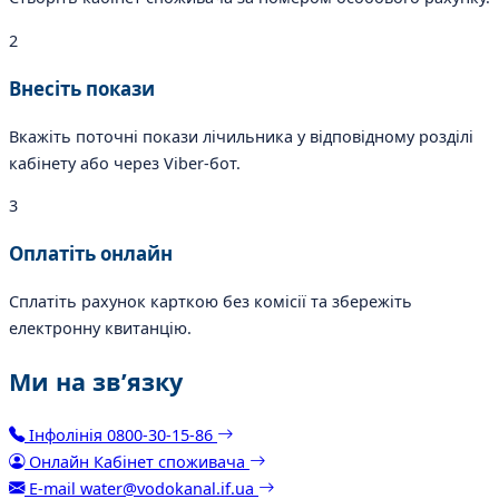
2
Внесіть покази
Вкажіть поточні покази лічильника у відповідному розділі
кабінету або через Viber-бот.
3
Оплатіть онлайн
Сплатіть рахунок карткою без комісії та збережіть
електронну квитанцію.
Ми
на зв’язку
Інфолінія
0800-30-15-86
Онлайн
Кабінет споживача
E-mail
water@vodokanal.if.ua