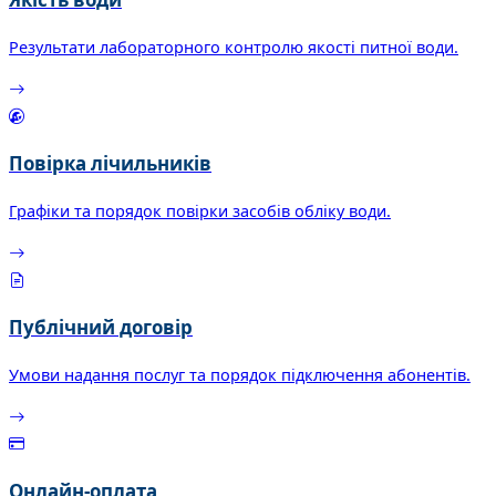
Результати лабораторного контролю якості питної води.
Повірка лічильників
Графіки та порядок повірки засобів обліку води.
Публічний договір
Умови надання послуг та порядок підключення абонентів.
Онлайн-оплата