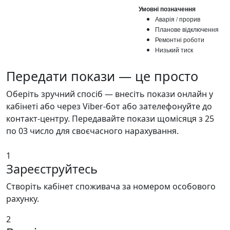
Умовні позначення
Аварія / прорив
Планове відключення
Ремонтні роботи
Низький тиск
Передати покази —
це просто
Оберіть зручний спосіб — внесіть покази онлайн у
кабінеті або через Viber-бот або зателефонуйте до
контакт-центру. Передавайте покази щомісяця з 25
по 03 число для своєчасного нарахування.
1
Зареєструйтесь
Створіть кабінет споживача за номером особового
рахунку.
2