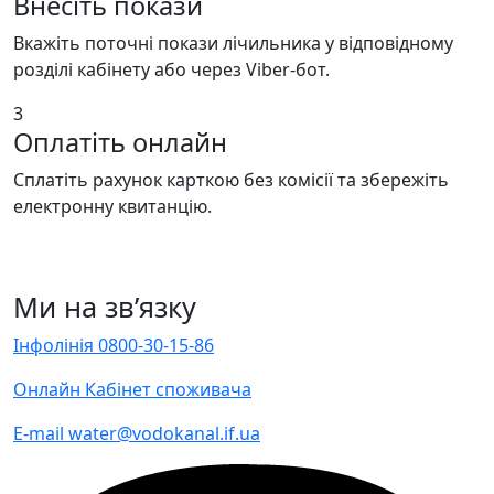
Внесіть покази
Вкажіть поточні покази лічильника у відповідному
розділі кабінету або через Viber-бот.
3
Оплатіть онлайн
Сплатіть рахунок карткою без комісії та збережіть
електронну квитанцію.
Ми
на зв’язку
Інфолінія
0800-30-15-86
Онлайн
Кабінет споживача
E-mail
water@vodokanal.if.ua