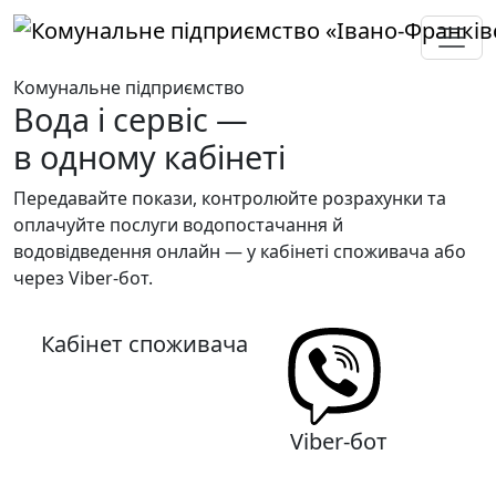
Перейти до вмісту
Комунальне підприємство
Вода і сервіс —
в одному кабінеті
Передавайте покази, контролюйте розрахунки та
оплачуйте послуги водопостачання й
водовідведення онлайн — у кабінеті споживача або
через Viber-бот.
Кабінет споживача
Viber-бот