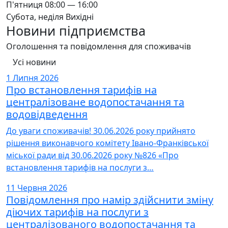
П'ятниця
08:00 — 16:00
Субота, неділя
Вихідні
Новини підприємства
Оголошення та повідомлення для споживачів
Усі новини
1 Липня 2026
Про встановлення тарифів на
централізоване водопостачання та
водовідведення
До уваги споживачів! 30.06.2026 року прийнято
рішення виконавчого комітету Івано-Франківської
міської ради від 30.06.2026 року №826 «Про
встановлення тарифів на послуги з…
11 Червня 2026
Повідомлення про намір здійснити зміну
діючих тарифів на послуги з
централізованого водопостачання та