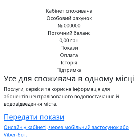
Кабінет споживача
Особовий рахунок
№ 000000
Поточний баланс
0,00 грн
Покази
Оплата
Історія
Підтримка
Усе для споживача
в одному місці
Послуги, сервіси та корисна інформація для
абонентів централізованого водопостачання й
водовідведення міста.
Передати покази
Онлайн у кабінеті, через мобільний застосунок або
Viber-бот.