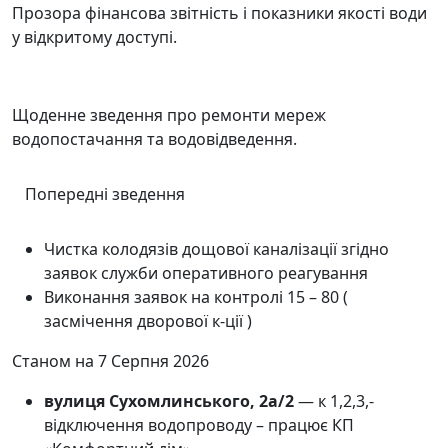
Прозора фінансова звітність і показники якості води
у відкритому доступі.
Аварійні та планові роботи
Щоденне зведення про ремонти мереж
водопостачання та водовідведення.
Попередні зведення
Чистка колодязів дощової каналізації згідно
заявок служби оперативного реагування
Виконання заявок на контролі 15 – 80 (
засмічення дворової к-ції )
Станом на 7 Серпня 2026
вулиця Сухомлинського, 2а/2
— к 1,2,3,-
відключення водопроводу – працює КП