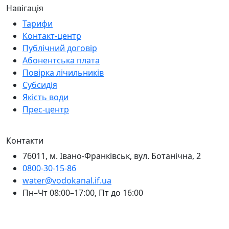
Навігація
Тарифи
Контакт-центр
Публічний договір
Абонентська плата
Повірка лічильників
Субсидія
Якість води
Прес-центр
Контакти
76011, м. Івано-Франківськ, вул. Ботанічна, 2
0800-30-15-86
water@vodokanal.if.ua
Пн–Чт 08:00–17:00, Пт до 16:00