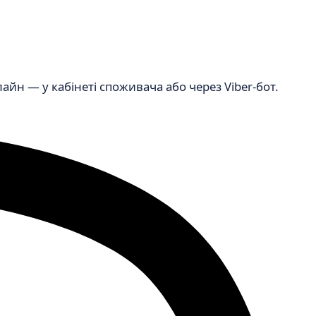
н — у кабінеті споживача або через Viber-бот.